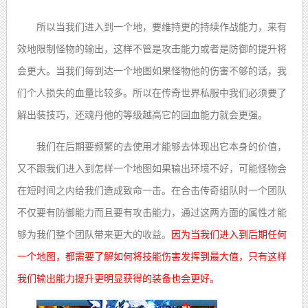
所以当我们进入到一个地，要维持更的持续作战能力
，
来有
效地限制怪物的输出，这样不管是攻击能力或者是防御的提升将
会更大。当我们每到达一个地图如果
怪物
他的伤害不够的话，我
们个人损失的血量比较多
。
所以在传奇世界私服中我们必须要了
解出装技巧，
还魂丹
他的等级越高它的回血能力就会更强。
我们在后期要频繁的去使用才能够去体现出它本身的价值，
又不跟我们进入到怎样一个地图如果输出环境不好，可能怪物会
在短时间之内给我们造成致命一击。在合击传奇组队时一个团队
不仅要有防御能力而且要有攻击能力，通过这两方面的属性才能
够为我们整个团队带来更大的收益。
因为当我们进入到后期任何
一个地图，都需要了解如何将技能伤害发挥到最大值，只有这样
我们输出能力提升更明显获得的装备也会更好。