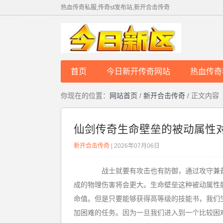
热血传奇私服,传奇sf发布站,新开合击传奇
首页
今日新开传奇网站
热血传奇
你现在的位置：
网站首页
/
新开合击传奇
/ 正文内容
仙剑传奇生命壁垒的被动属性
新开合击传奇
| 2026年07月06日
战士就要有攻击也有防御，通过攻守兼备
成的物理伤害将会更大。生命壁垒这种被动属性
命值。但是只要能够获得高等级的技能书，我们
加困难的任务。因为一旦我们进入到一个比较困