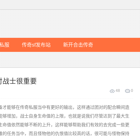
私服
传奇sf发布站
新开合击传奇
对战士很重要
48
0
才能够在传奇私服当中有更好的输出，这样通过团对的配合瞬间造
能够增加，战士自身生命值的上限，也就是说我们尽管达到了最大生
生命值依然能够不断的上升，这样能够帮助我们有效的去完成一些更
难的任务当中，而且怪物他的仇恨值比较高的话，很可能与怪物保持