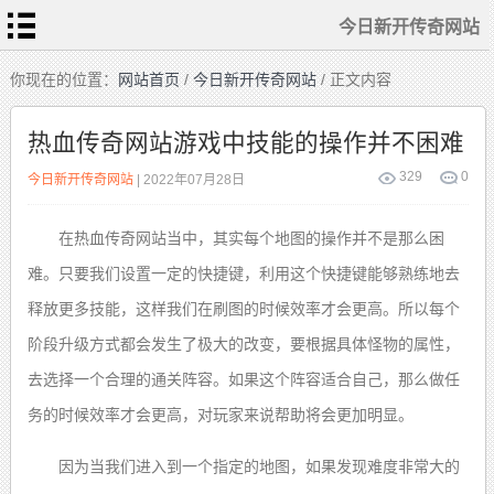
今日新开传奇网站
首
你现在的位置：
网站首页
/
今日新开传奇网站
/ 正文内容
页
今
日
热血传奇网站游戏中技能的操作并不困难
新
开
传
热
329
0
奇
今日新开传奇网站
| 2022年07月28日
血
网
传
站
奇
私
传
服
奇
在热血传奇网站当中，其实每个地图的操作并不是那么困
sf
发
布
难。只要我们设置一定的快捷键，利用这个快捷键能够熟练地去
新
站
开
合
击
释放更多技能，这样我们在刷图的时候效率才会更高。所以每个
传
奇
阶段升级方式都会发生了极大的改变，要根据具体怪物的属性，
去选择一个合理的通关阵容。如果这个阵容适合自己，那么做任
务的时候效率才会更高，对玩家来说帮助将会更加明显。
因为当我们进入到一个指定的地图，如果发现难度非常大的