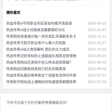
猜你喜欢
热血传奇sf不同职业的玩家如何推开高级怪
2026-06-15
热血传奇sf战士对随身武器要做好对比
2022-12-07
传奇网站快速通过每一关的混乱深渊副本关卡
2022-11-11
热血传奇弓箭手职业有什么傲人的技能
2022-10-27
热血传奇sf战士角色解析 团队的主力成员
2022-10-04
热血传奇记好坐标防止迷路组队抱团击败怪物
2022-09-25
热血传奇网站在游戏中怎么样去选择英雄？
2022-09-10
传奇网站切换路线高效力的击杀精英怪
2022-09-04
热血传奇私服召唤神兽这个技能有怎样的作用
2022-07-31
传奇新开网站战士通畅如何快速提高刷图效率
2022-07-25
不断寻找属于你的的
新开传奇网站
游戏！