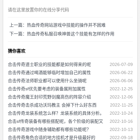
请在这里放置你的在线分享代码
上一篇：热血传奇网站游戏中技能的操作并不困难
下一篇：热血传奇私服召唤神兽这个技能有怎样的作用
猜你喜欢
合击传奇道士职业的技能都是如何得来的呢
2026-07-09
合击传奇通过喝酒能够临时增加自己的属性
2026-06-22
合击传奇法师职业都可以使用什么坐骑呢
2026-06-06
合击传奇sf优先要考虑的装备属附加属性
2022-12-25
合击传奇魔王封印荒野剑魔高伤的阵容介绍
2022-12-06
合击传奇击杀成功沃玛教主 会掉下什么好东西
2022-11-25
合击传奇龙装系统怎么样？龙装系统的具体分析。
2022-10-24
合击sf传奇装备有哪些搭配呢，各个阶级的装配又
2022-10-16
是怎么搭配的呢
合击传奇游戏中随身辅助都有哪些功能呢？
2022-10-13
合击传奇角色合适的地方挂机才是升级最好的
2022-09-18