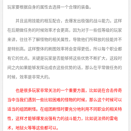
玩家要根据自身的属性去选择一个合理的装备
。
并且运用技能的相互配合，去爆发出极强的战斗能力
。
这样
在后期做任务的时候效率才会更高，因为对于一些低等级的玩家
来
讲
，往往不了解怪物的相关属性，导致他们所释放的技能并不
是特别高
。
这样整体的刷图效率将会变得更低，所以每个职业都
有它的优点
。
关键是玩家是否能够将这些优势不断扩大，这段时
间之内如果能够发挥出成衣这些优势的话，那么在平常做任务的
时候，效率是非常大的
。
也是很多玩家非常关注的一个重要方面，比如说在合击传奇
当中当我们遇到一些比较困难的怪物的时候，那么这个时候可以
适当的组团刷怪。在组团刷怪时要充分地利用不同职业的相关特
性，这样才能够爆发出强有力的战斗能力，比如说法师的雷电
术，地狱火等等这些都可以。