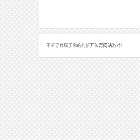
不断寻找属于你的的
新开传奇网站
游戏！