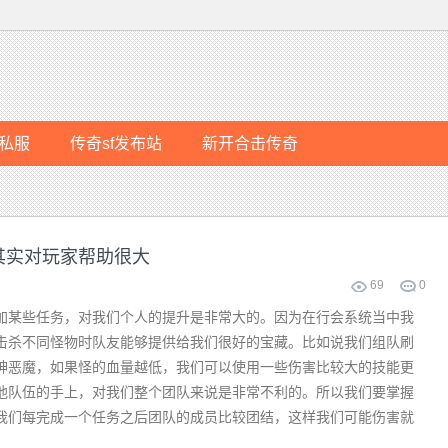
私服
传奇sf发布站
新开合击传奇
其实对玩家帮助很大
69
0
某些任务，对我们个人的提升是非常大的。因为在行会系统当中我
击杀不同怪物时队友能够提供给我们很好的宝藏。比如说我们组队刷
神恶魔，如果怪的血量越低，我们可以使用一些伤害比较大的技能更
队伍的手上，对我们整个团队来说是非常不利的。所以我们要掌握
我们每完成一个任务之后团队的成员比较团结，这样我们可能伤害就