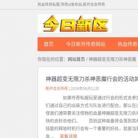
热血传奇私服,传奇sf发布站,新开合击传奇
首页
今日新开传奇网站
热血传奇
你现在的位置：
网站首页
/ 神器超变无限刀杀神恶魔
神器超变无限刀杀神恶魔行会的活动
新开合击传奇
| 2026年06月11日
如果传奇私服玩家通过行会的形式去参加
们通过自己的出装方式与队友进行配合，那么在
怪我们通常要关注怪物的血量神器超变无限刀杀
快的去秒杀他们。 否则这种装备将会落到其他
技能的释放时机行会有一个重要的好处，就是当
会...
查看详细