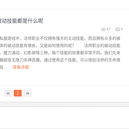
被动技能都是什么呢
67
0
服游戏中，法师职业不仅拥有强大的主动技能，而且拥有众多的被
具体的被动技能有哪些，又是如何使用的呢？ 法师职业的被动技能
、魔力涌动、幻影屏障三种。每个技能的效果都非常不同。我们先来
器超变无限刀杀神恶魔。通过使用这个技能，可以增加法师的生命值
...
查看详细
‹‹
1
››