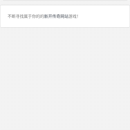
不断寻找属于你的的
新开传奇网站
游戏！