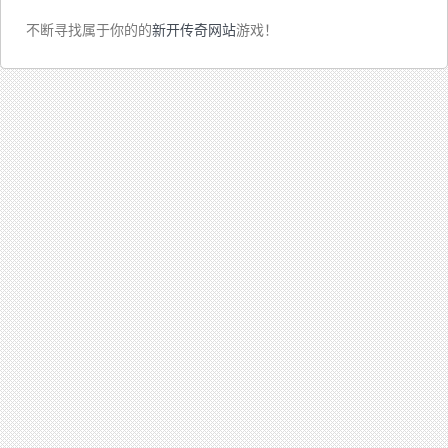
不断寻找属于你的的
新开传奇网站
游戏！