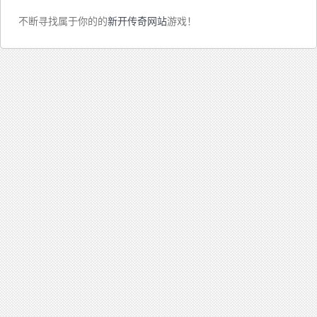
不断寻找属于你的的
新开传奇网站
游戏！