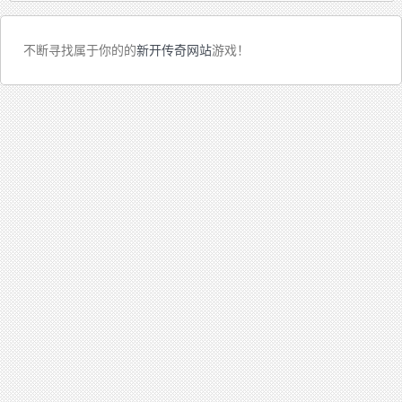
不断寻找属于你的的
新开传奇网站
游戏！