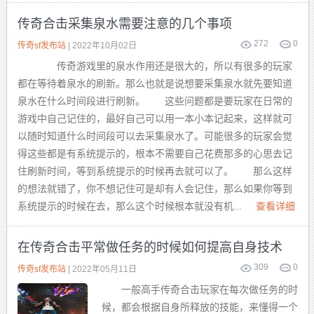
传奇合击采集泉水需要注意的几个事项
272
0
传奇sf发布站
| 2022年10月02日
传奇游戏里的泉水作用还是很大的，所以有很多的玩家
都在等待着泉水的刷新。那么也就是说想要采集泉水就先要知道
泉水在什么时间段进行刷新。 这些问题都是要玩家在日常的
游戏中自己记住的，最好自己可以用一本小本记起来，这样就可
以随时知道什么时间段可以去采集泉水了。可能很多的玩家会觉
得这些都是有系统提示的，根本不需要自己花费那多的心思去记
住刷新时间，等到系统提示的时候再去就可以了。 那么这样
的想法就错了，你不想记住可是却有人会记住，那么如果你等到
系统提示的时候在去，那么这个时候根本就没有机...
查看详细
在传奇合击平常做任务的时候如何提高自身技术
309
0
传奇sf发布站
| 2022年05月11日
一般高手传奇合击玩家在每次做任务的时
候，都会根据自身所释放的技能，来懂得一个