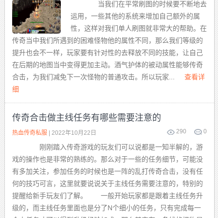
当我们在平常刷图的时候要不断地去
运用，一些其他的系统来增加自己额外的属
性，这样对我们单人刷图就非常大的帮助。在
传奇当中我们所遇到的困难怪物他的属性不同，那么我们等级的
提升也会不一样，玩家要有针对性的去释放不同的技能，让自己
在后期的地图当中变得更加主动。酒气护体的被动属性能够传奇
合击，为我们减免下一次怪物的普通攻击。所以玩家...
查看详
细
传奇合击做主线任务有哪些需要注意的
290
0
热血传奇私服
| 2022年10月22日
刚刚踏入传奇游戏的玩友们可以说都是一知半解的，游
戏的操作也是非常的熟练的。那么对于一些的任务细节，可能没
有多加关注，参加任务的时候也是一阵的乱打传奇合击，没有任
何的技巧可言，这里就要说说关于主线任务需要注意的，特别的
提醒给新手玩友们了解。 一般开始玩家都是跟着主线任务升
级的，而主线任务里面也是分了N个细小的任务，只有完成每一