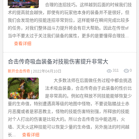
合理的连招技巧。这样越到后面的时候我们技
术的提高就会越快，即使有的玩家他本身的装备并不是很好，但
我们会发现他的技能连招非常到位，这样能够在瞬间完成比较多
的任务，对我们整体战斗力提升将会有巨大帮助。因此在传世sf
当中不要太过于关注我们装备的属性，更多的是要懂得合理技...
查看详细
合击传奇吸血装备对技能伤害提升非常大
311
0
新开合击传奇
| 2022年04月10日
大多数法师在后面做任务过程中都会挑选
法术吸血装备，合击传奇由于此装备的性价比
是非常高的。例如在释放不同技能能够恢复少
量的生命值，特别遭遇高等级的地图中怪物，不要说骷髅战士赤
月恶魔或者是邪恶教主，怪物的技能伤害特别强，所释放的技能
对个人打出的伤害是比较大的。所以合击传奇当中能选用，火
墙、灭天火这种技能可以恢复少量的生命值，另外施法的时间越
长...
查看详细