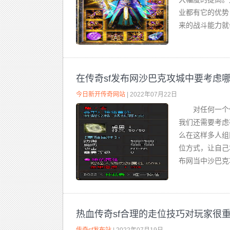
业都有它的优势
来的战斗能力就
在传奇sf发布网沙巴克攻城中要考虑
今日新开传奇网站
| 2022年07月22日
对任何一个
我们还需要考虑
么在这样多人组
位方式，让自己
布网当中沙巴克
热血传奇sf合理的走位技巧对玩家很