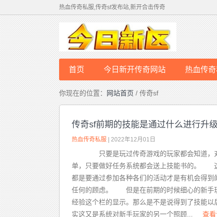
热血传奇私服,传奇sf发布站,新开合击传奇
首页
今日新开传奇网站
热血传奇
你现在的位置：
网站首页
/ 传奇sf
传奇sf前期的技能是通过什么进行升
热血传奇私服
| 2022年12月01日
只要是玩过传奇游戏的玩家都会知道，对
单，只要做好任务系统都会送上技能书的。 这
都是要通过参加各种各们的活动才是有机会得到
任何的顾虑。 但是在前期的时候细心的新手玩
经验这个栏的显示。那么是不是说得到了技能以
实这又是系统对新手玩家的另一个照顾...
查看