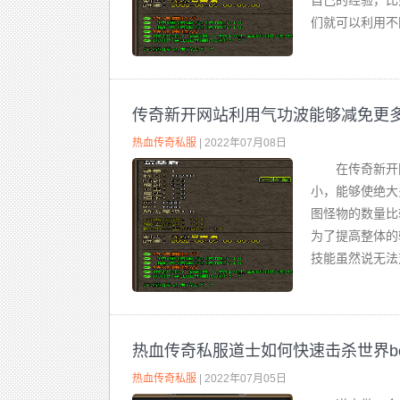
自己的经验，比
们就可以利用不
传奇新开网站利用气功波能够减免更
热血传奇私服
| 2022年07月08日
在传奇新开
小，能够使绝大
图怪物的数量比
为了提高整体的
技能虽然说无法
热血传奇私服道士如何快速击杀世界bo
热血传奇私服
| 2022年07月05日