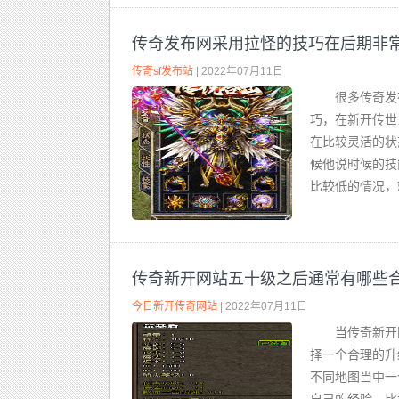
传奇发布网采用拉怪的技巧在后期非
传奇sf发布站
| 2022年07月11日
很多传奇发
巧，在新开传世
在比较灵活的状
候他说时候的技
比较低的情况，
传奇新开网站五十级之后通常有哪些
今日新开传奇网站
| 2022年07月11日
当传奇新开
择一个合理的升
不同地图当中一