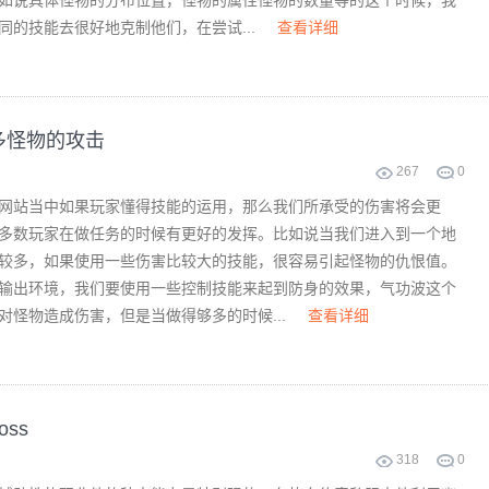
如说具体怪物的分布位置，怪物的属性怪物的数量等的这个时候，我
同的技能去很好地克制他们，在尝试...
查看详细
多怪物的攻击
267
0
网站当中如果玩家懂得技能的运用，那么我们所承受的伤害将会更
多数玩家在做任务的时候有更好的发挥。比如说当我们进入到一个地
较多，如果使用一些伤害比较大的技能，很容易引起怪物的仇恨值。
输出环境，我们要使用一些控制技能来起到防身的效果，气功波这个
对怪物造成伤害，但是当做得够多的时候...
查看详细
ss
318
0