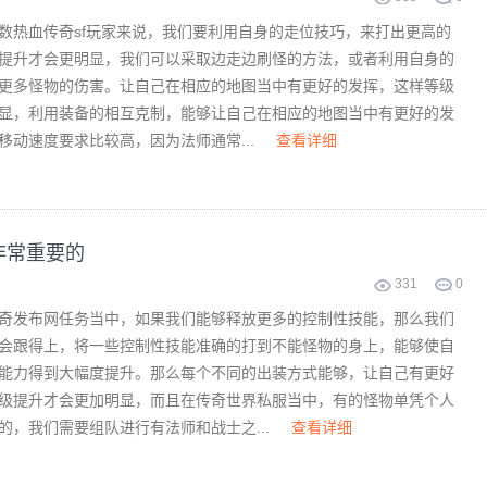
数热血传奇sf玩家来说，我们要利用自身的走位技巧，来打出更高的
提升才会更明显，我们可以采取边走边刷怪的方法，或者利用自身的
更多怪物的伤害。让自己在相应的地图当中有更好的发挥，这样等级
显，利用装备的相互克制，能够让自己在相应的地图当中有更好的发
移动速度要求比较高，因为法师通常...
查看详细
非常重要的
331
0
奇发布网任务当中，如果我们能够释放更多的控制性技能，那么我们
会跟得上，将一些控制性技能准确的打到不能怪物的身上，能够使自
能力得到大幅度提升。那么每个不同的出装方式能够，让自己有更好
级提升才会更加明显，而且在传奇世界私服当中，有的怪物单凭个人
的，我们需要组队进行有法师和战士之...
查看详细