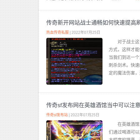
传奇新开网站战士通畅如何快速提高
热血传奇私服
| 2022年07月25日
对于战士这
方式，这样才能
当我们到达一个
刺杀剑术。快速
定的魔法伤害，
传奇sf发布网在英雄酒馆当中可以注
传奇sf发布站
| 2022年07月25日
在英雄酒馆
们通过喝酒可以
大幅度的提高。