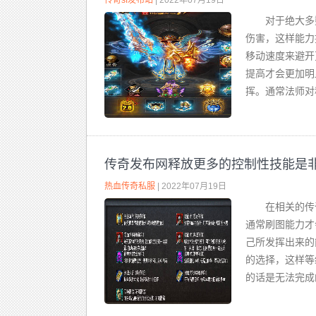
传奇sf发布站
| 2022年07月19日
对于绝大多
伤害，这样能力
移动速度来避开
提高才会更加明
挥。通常法师对
传奇发布网释放更多的控制性技能是
热血传奇私服
| 2022年07月19日
在相关的传
通常刷图能力才
己所发挥出来的
的选择，这样等
的话是无法完成