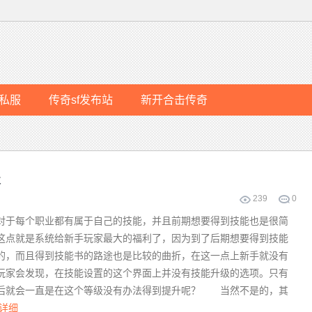
私服
传奇sf发布站
新开合击传奇
级
239
0
于每个职业都有属于自己的技能，并且前期想要得到技能也是很简
点就是系统给新手玩家最大的福利了，因为到了后期想要得到技能
的，而且得到技能书的路途也是比较的曲折，在这一点上新手就没有
家会发现，在技能设置的这个界面上并没有技能升级的选项。只有
后就会一直是在这个等级没有办法得到提升呢？ 当然不是的，其
详细