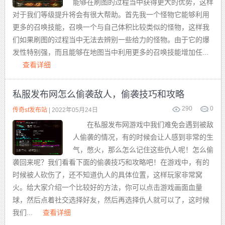
能够在刷图的过程当中获得更大的优势，这样
对于我们等级提升将会有很大帮助。首先我一个怪物它能够利用
更多的召唤技能，召唤一个与自己体积比较类似的怪物，这样我
们如果刷图的过程当中无法去辨别一些给力的怪物。由于它的爆
发性特别强，而且能够在地图当中利用更多的召唤技能增加任...
查看详细
私服发布网怎么偷袭敌人，偷袭技巧和攻略
290
0
传奇sf发布站
| 2022年05月24日
在私服发布网游戏中我们难免会遇到被敌
人偷袭的情况，有的时候会让人感到非常的生
气，憋火，那么怎么记住这些仇人呢！怎么偷
袭回来呢？我们看看下面的偷袭技巧和攻略吧！在游戏中，有的
时候被人砍伤了，还不知道仇人的具体位置，这样玩家非常窝
火。给大家介绍一个比较好的方法，你可以点击游戏画面血量
球，然后点着社交选择好友，然后再选择仇人就可以了，这时候
我们...
查看详细