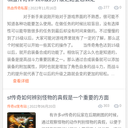
277
0
热血传奇私服
| 2022年11月16日
对于新手来说刚开始对于游戏界面的不熟悉，很可能不
知道各种功能要怎么使用。在做任务的时候比较盲目，没有选择
性可以能导致很多的任务到最后却没有时间来做的。不过慢慢的
到了15级以后，大家可能对游戏界里就有了一定的了解，那么这
个时候就可以开始一些其它的操作了。 当传奇角色达到15级
以后，就开启装备合成的功能了。相信玩了这么久也是知道的，
装备是提高战斗力重要因素之一。那么通过合成装备就可以添加
装备的附加属性，同时也就是增加了角色自身的战斗力，而战斗
力的提升就代表了在以后的升级之路就会变的更加的轻松。...
查看详细
sf传奇如何辨别怪物的真假是一个重要的方面
303
0
传奇sf发布站
| 2022年06月20日
有许多sf传奇的玩家在后期刷图的时候，
通过观察怪物的动作判别怪物的真假，以便于