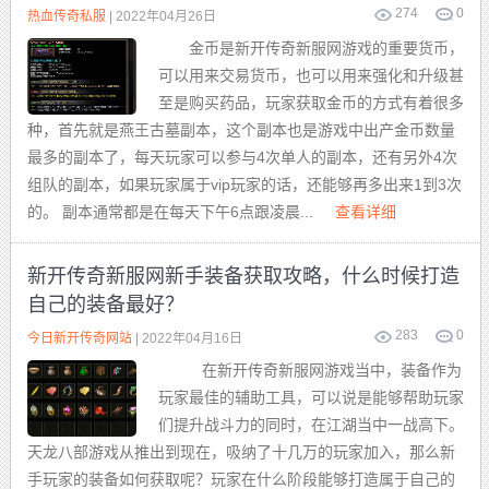
274
0
热血传奇私服
| 2022年04月26日
金币是新开传奇新服网游戏的重要货币，
可以用来交易货币，也可以用来强化和升级甚
至是购买药品，玩家获取金币的方式有着很多
种，首先就是燕王古墓副本，这个副本也是游戏中出产金币数量
最多的副本了，每天玩家可以参与4次单人的副本，还有另外4次
组队的副本，如果玩家属于vip玩家的话，还能够再多出来1到3次
的。 副本通常都是在每天下午6点跟凌晨...
查看详细
新开传奇新服网新手装备获取攻略，什么时候打造
自己的装备最好？
283
0
今日新开传奇网站
| 2022年04月16日
在新开传奇新服网游戏当中，装备作为
玩家最佳的辅助工具，可以说是能够帮助玩家
们提升战斗力的同时，在江湖当中一战高下。
天龙八部游戏从推出到现在，吸纳了十几万的玩家加入，那么新
手玩家的装备如何获取呢？玩家在什么阶段能够打造属于自己的