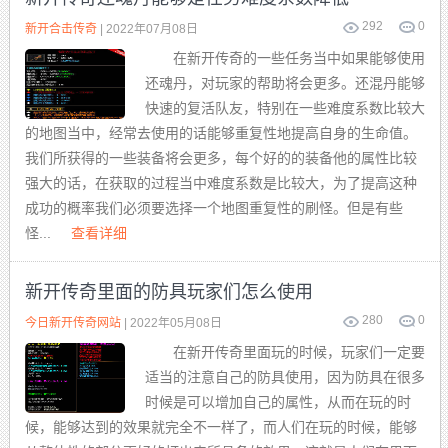
292
0
新开合击传奇
| 2022年07月08日
在新开传奇的一些任务当中如果能够使用
还魂丹，对玩家的帮助将会更多。还混丹能够
快速的复活队友，特别在一些难度系数比较大
的地图当中，经常去使用的话能够重复性地提高自身的生命值。
我们所获得的一些装备将会更多，每个好的的装备他的属性比较
强大的话，在获取的过程当中难度系数是比较大，为了提高这种
成功的概率我们必须要选择一个地图重复性的刷怪。但是有些
怪...
查看详细
新开传奇里面的防具玩家们怎么使用
280
0
今日新开传奇网站
| 2022年05月08日
在新开传奇里面玩的时候，玩家们一定要
适当的注意自己的防具使用，因为防具在很多
时候是可以增加自己的属性，从而在玩的时
候，能够达到的效果就完全不一样了，而人们在玩的时候，能够