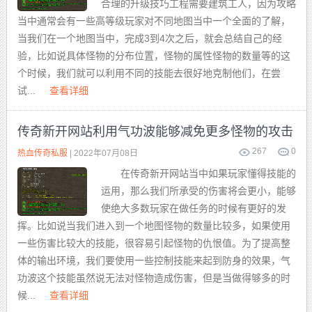
合理的升级技巧工程需要建筑工人，因为攻略
当中通常会有一些高等级玩家对不同地图当中一个全面的了解，
当我们在一个地图当中，完成3到4次之后，就会总结自己的经
验，比如说具体怪物的分布位置，怪物的属性怪物的数量等的这
个时候，我们就可以利用不同的技能去很好地克制他们，在尝
试...
查看详细
传奇新开网站利用气功波能够减免更多怪物的攻击
267
0
热血传奇私服
| 2022年07月08日
在传奇新开网站当中如果玩家懂得技能的
运用，那么我们所承受的伤害将会更小，能够
使绝大多数玩家在做任务的时候有更好的发
挥。比如说当我们进入到一个地图怪物的数量比较多，如果使用
一些伤害比较大的技能，很容易引起怪物的仇恨值。为了提高整
体的输出环境，我们要使用一些控制技能来起到防身的效果，气
功波这个技能虽然说无法对怪物造成伤害，但是当做得够多的时
候...
查看详细