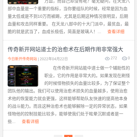
万血，而自己却没有呢？毫无疑问，在天龙八
部中血量是一个重要的指标，当你要组队的时候，经常是因为血
量太低或是不到10万而被踢，尤其是后期这种情况很明显，后期
血量和攻击同样重要。 在天龙八部中的十大门派中，最贫血，最
脆的就是武当了，血成长极低，简直是玻璃人！...
查看详细
传奇新开网站道士的治愈术在后期作用非常强大
272
0
今日新开传奇网站
| 2022年04月22日
在传奇新开网站能中道士做一个辅助性的
职业，它的作用是非常大的。如果发现在刷怪
的时候怪物损失的血量比较多，为了保证整个
团队他的输出。我们可以使用治愈术损失的血量越多，使用治愈
术他的恢复能力就会更强，这样能够帮助队友快速的提高他本身
的战斗能力。而且这种治愈术也能够解除一定的异常状态，如果
怪物他的控制技能比较多，能够使我们处于眩晕沉默或者是一
些...
查看详细