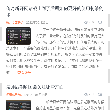
传奇新开网站战士到了后期如何更好的使用刺杀剑
术
299
0
新开合击传奇
| 2022年06月26日
每一个传奇新开网站的玩家如果平常能够
去了解一些攻略，在做任务时及时的保持更大
的距离，那么它的伤害提升往往是最大的。刺
杀剑术有一个重要的好处就是具有护甲穿透能力无视护甲值，能
够让我们的普通攻击得到充分的发挥。所以每个玩家一定要懂得
如何去运用这些技能有针对性的去使用，这样可以帮助我们在一
些比较困难的地图当中，有更好的发挥。后期刺杀剑术能够快
速...
查看详细
法师后期刷图会关注哪些方面
281
0
传奇sf发布站
| 2022年06月14日
一般传奇新开网站法师在后期刷图的时候
会关注哪些方面呢？第一点会关注技能冷却时