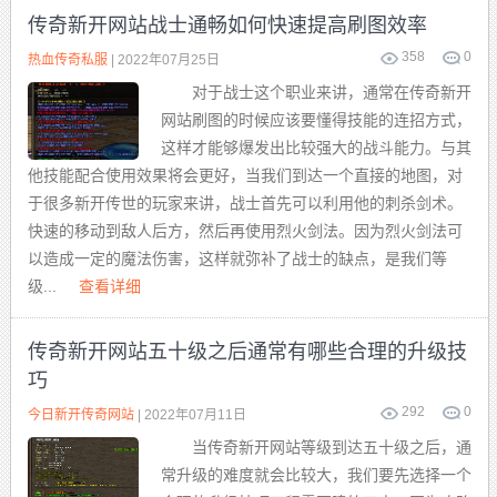
传奇新开网站战士通畅如何快速提高刷图效率
358
0
热血传奇私服
| 2022年07月25日
对于战士这个职业来讲，通常在传奇新开
网站刷图的时候应该要懂得技能的连招方式，
这样才能够爆发出比较强大的战斗能力。与其
他技能配合使用效果将会更好，当我们到达一个直接的地图，对
于很多新开传世的玩家来讲，战士首先可以利用他的刺杀剑术。
快速的移动到敌人后方，然后再使用烈火剑法。因为烈火剑法可
以造成一定的魔法伤害，这样就弥补了战士的缺点，是我们等
级...
查看详细
传奇新开网站五十级之后通常有哪些合理的升级技
巧
292
0
今日新开传奇网站
| 2022年07月11日
当传奇新开网站等级到达五十级之后，通
常升级的难度就会比较大，我们要先选择一个