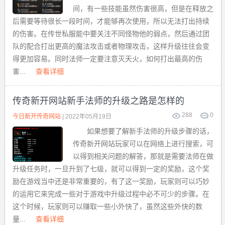
间，有一些技能虽然伤害很高，但是在释放之
后需要等待很长一段时间，才能够再次使用，所以无法打出持续
的伤害。在传世私服能中要关注不同怪物他的弱点，然后通过团
队的配合打出更高的魔法攻击或者物理攻击，这样升级往往会变
得更加容易。同时法师一定要注意灭天火，如何打出最高的伤
害...
查看详细
传奇新开网站新手法师的升级之路是怎样的
288
0
今日新开传奇网站
| 2022年05月19日
如果想要了解新手法师的升级步骤的话，
传奇新开网站玩家可以在网络上进行搜索，可
以得到相关问题的解答，那就是需要法师在做
升级任务时，一旦升到了七级，就可以得到一定的奖励，这个奖
励在游戏当中还是非常重要的，有了这一奖励，玩家则可以巧妙
的运用它来完成一些对于游戏中升级过程中必不可少的步骤。在
这个时候，玩家则可以赚取一些小外快了，虽然这些外快的数
量...
查看详细