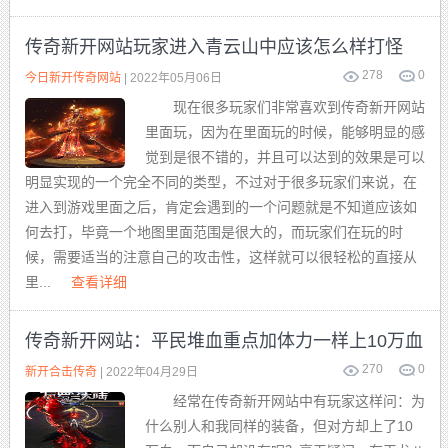
传奇新开网站玩家进入青云山中应该怎么样打怪
278
0
今日新开传奇网站
| 2022年05月06日
现在很多玩家们非常喜欢到传奇新开网站
里面玩，因为在里面玩的时候，能够明显的感
觉到是很不错的，并且可以达到的效果是可以
明显实现的一个完全不同的类型，不过对于很多玩家们来说，在
进入到游戏里面之后，肯定会遇到的一个问题就是不知道应该如
何去打，毕竟一个地图里面范围是很大的，而玩家们在玩的时
候，需要适当的注意自己的攻击性，这样就可以很轻松的直接从
里...
查看详细
传奇新开网站：平民堆血重点加体力一样上10万血
270
0
新开合击传奇
| 2022年04月29日
经常在传奇新开网站中有玩家这样问：为
什么别人和我同样的装备，但对方却上了10