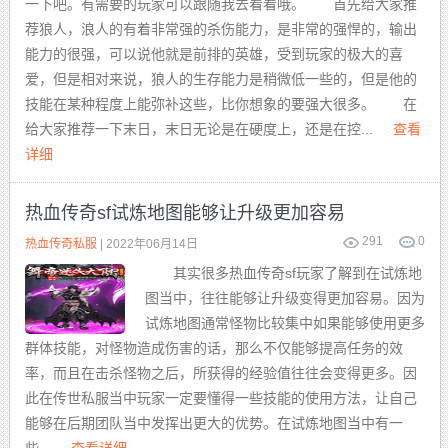
一下吧。有需要的玩家可以跟随我去看看哦。 首先给大家推
荐狼人，浪人的有着非常强的杀伤能力，是非常的强悍的，输出
能力的很强，可以说他就是前排的英雄，受到玩家的极大的喜
爱，但是相对来说，狼人的生存能力是稍微低一些的，但是他的
技能在某种程度上能弥补这些，比你想象的要强大很多。 在
给大家推荐一下末日，末日无论是在硬度上，还是在控...
查看
详细
热血传奇sf试炼地图能够让升级更加容易
291
0
热血传奇私服
| 2022年06月14日
其实很多热血传奇sf玩家了解到在试炼地
图当中，往往能够让升级变得更加容易。因为
试炼地图通常怪物比较集中如果能够使用更多
群体技能，对怪物造成伤害的话，那么不仅能够提高任务的效
率，而且在击杀怪物之后，所获得的经验值往往会变得更多。因
此在传世私服当中玩家一定要懂得一些技能的使用方法，让自己
能够在后期团队当中发挥出更大的优势。在试炼地图当中有一