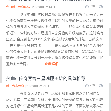
328
0
今日新开传奇网站
| 2022年09月14日
到了中期的时候的法师升级慢慢也变的慢了起来了，在
也不会像前期一样通过做任务可以得到大量的升级经验，这个时
候的升级是进入了缓慢的成长期了。 那么这个时候就需要我
们通过一些别的方法，还提升自身角色的升级速度了。这时候有
些还是会想到击杀BOSS这个活动还加快角色的升级，当然这也
不失为是一个好的方法。 可是大家就应该明白在这个人多怪
少的传奇大地上，想要抢到BOSS又是谈何容易，就是算是组队
前去也不一定可以分到一杯羹，所以这条路看来也不是能够行的
通热血sf传奇。 ...
查看详细
热血sf传奇厉害三星魂匣英雄的具体推荐
279
0
新开合击传奇
| 2022年08月29日
在传奇这款游戏中，玩家们都非常的喜欢选择魂匣英
雄，尤其是三星魂匣英雄是更加的受到玩家的欢迎，玩家们也需
对选择哪个三星魂匣英雄还不是非常的了解，下面就给大家推荐