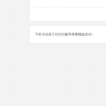
不断寻找属于你的的
新开传奇网站
游戏！