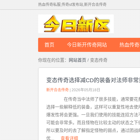
热血传奇私服,传奇sf发布站,新开合击传奇
首页
今日新开传奇网站
热血传奇
你现在的位置：
网站首页
/ 变态传奇
变态传奇选择减CD的装备对法师非常
新开合击传奇
| 2026年05月18日
在传奇当中法师了很多技能，通常要花费
选择一些解释低的装备，这样可以重复性地去使
爆发性将会更强。一旦我们使用的技能连招方法
可能会非常多。而且怪物在比较主动的状态之
所以要及时的去了解指定怪物的弱点，通过团战
优...
查看详细