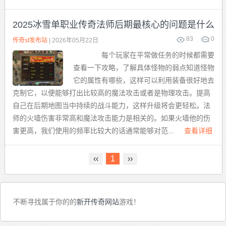
2025冰雪单职业传奇法师后期最核心的问题是什么
83
0
传奇sf发布站
| 2026年05月22日
每个玩家在平常做任务的时候都需要
查看一下攻略，了解具体怪物的弱点知道怪物
它的属性有哪些，这样可以利用装备很好地去
克制它，以便能够打出比较高的魔法攻击或者是物理攻击。提高
自己在后期地图当中持续的战斗能力，这样升级将会更轻松。法
师的火墙伤害非常高和魔法攻击能力是相关的。如果火墙他的伤
害更高，我们使用的频率比较大的话通常能够对范...
查看详细
‹‹
1
››
不断寻找属于你的的
新开传奇网站
游戏！