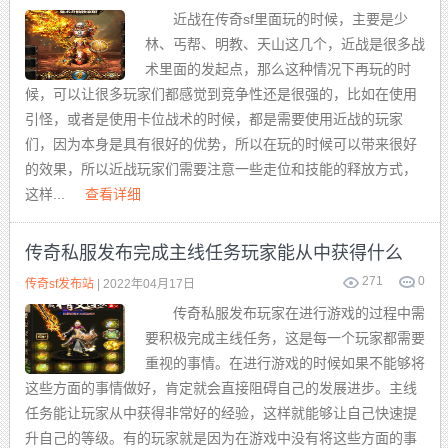
近战在传奇sf里面玩的时候，主要是少
林、丐帮、明教、天山这几个，近战是很多战
术里面的发起点，那么这种情况下再玩的时
候，可以让很多玩家们都感觉到竞争性还是很强的，比如在使用
引怪，或者是使用卡位战术的时候，都是需要使用近战的玩家
们，因为本身是具有很好的优势，所以在玩的时候可以带来很好
的效果，所以近战玩家们需要注意一些走位和技能的释放方式，
这样...
查看详细
传奇私服发布完成主线任务玩家能从中获得什么
271
0
传奇sf发布站
| 2022年04月17日
传奇私服发布玩家在进行游戏的过程中需
要积极完成主线任务，这是每一个玩家都需要
重视的事情。在进行游戏的时候如果不能够将
这些方面的事情做好，肯定就会直接阻碍自己的发展进步。主线
任务能让玩家从中获得非常好的经验，这样就能够让自己快速提
升自己的等级。有的玩家就是因为在游戏中没有将这些方面的事