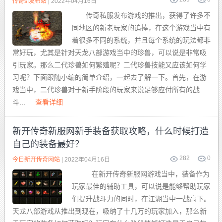
传奇sf发布站
| 2022年04月16日
传奇私服发布游戏的推出，获得了许多不
同地区的新老玩家的追捧，在这个游戏当中有
着很多不同的系统，并且每个系统的玩法都非
常好玩，尤其是针对天龙八部游戏当中的珍兽，可以说是非常吸
引玩家。那么二代珍兽如何繁殖呢？二代珍兽技能又应该如何学
习呢？下面跟随小编的简单介绍，一起去了解一下。首先，在游
戏当中，二代珍兽对于新手阶段的玩家来说足够应付所有的战
斗...
查看详细
新开传奇新服网新手装备获取攻略，什么时候打造
自己的装备最好？
282
0
今日新开传奇网站
| 2022年04月16日
在新开传奇新服网游戏当中，装备作为
玩家最佳的辅助工具，可以说是能够帮助玩家
们提升战斗力的同时，在江湖当中一战高下。
天龙八部游戏从推出到现在，吸纳了十几万的玩家加入，那么新