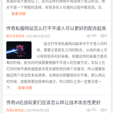
家最好就不要去玩了。因为这样的网络环境选择少室山的话，绝
对不是一个明智的选择，有很多的人在做的过程中都发现，仅...
查看详细
传奇私服网站怎么打不平道人可以更好的配合起来
268
0
新开合击传奇
| 2022年04月18日
组合打传奇私服网站副本中不平道人的时
候，需要注意相互之间的配合，从他的身上可
以得到很多的好装备，依据这样的装备方面去
看的时候，配合的时候需要根据不平道人的伤害方式，实际上在
打的时候节奏和速度是非常关键性性的两个关键词，所以需要依
据这两个攻击性来去使用，合理化的把握很好的节奏，那么再玩
的时候，就能够更加简单的通过，所以团队之间一定要注意一
下...
查看详细
传奇sf近战玩家们应该怎么样让战术攻击性更好
252
0
传奇sf发布站
| 2022年04月18日