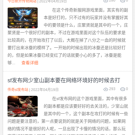
280
0
今日新开传奇网站
| 2022年04月19日
在这个传奇新服网游戏里面，其实有的副
本是好打的，只不过有的玩家并没有掌握好其
中的要领是什么，庄聚贤就是其中的一个，庄
聚贤是一个很好打的副本，不过在游戏里面对这个队伍的要求是
比较高的，在开始攻打了以后，大概在掉了八分之一血的时候就
要打出来冰蚕的模样了。一开始的时候出现的冰蚕还是比较好打
的，但是如果冰蚕已经变红了的话就要小心的多了，冰蚕是能
够...
查看详细
sf发布网少室山副本要在网络环境好的时候去打
293
0
传奇sf发布站
| 2022年04月19日
在sf发布网的这个游戏里面，其中有很多
的副本都是应该要好好的去关注的，少室山就
是其中的一个，这个副本在攻打的时候有一些
问题是要注意的，第一点要说到的就是关于网络的问题，如果网
络的情况不是很好的人呢，一旦出现了卡慢的情况的话，那么玩