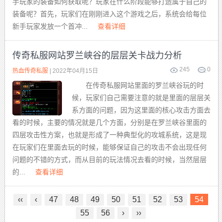
手玩家的装备如何获取呢？玩家在什么阶段能够打造属于自己的
装备呢？首先，玩家们在刚刚进入这个游戏之后，系统会给每位
新手玩家发放一个首冲...
查看详细
传奇私服网站罗兰峡谷的层层关卡战力分析
245
0
热血传奇私服
| 2022年04月15日
在传奇私服网站里面的罗兰峡谷玩的时
候，玩家们自己需要注意的就是里面的层层关
系方面的问题，因为这里面的核心攻击方面去
看的时候，主要的情况就是几个方面，分别是在罗兰峡谷里面的
四层攻击性方案，也就是形成了一种典型化的攻城系统，这是现
在玩家们在里面去玩的时候，能够保证自己的攻击不会出现任何
问题的不错的方式，而从目前的玩法情况去看的时候，当然层层
的...
查看详细
‹‹
‹
47
48
49
50
51
52
53
54
55
56
›
››